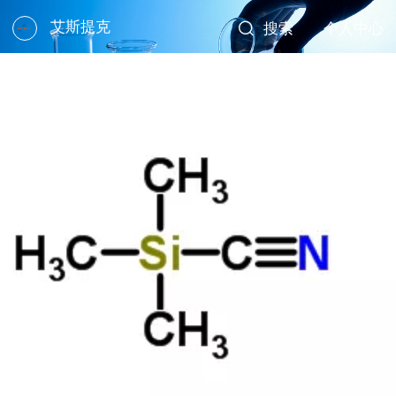
艾斯提克
搜索
个人中心