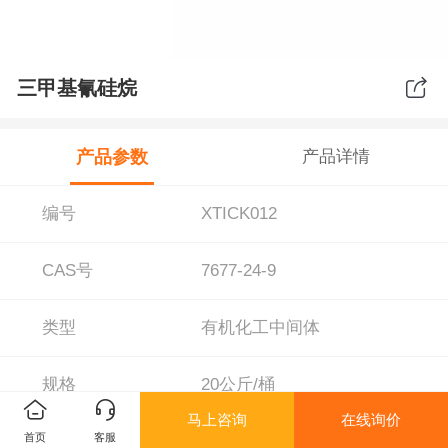
三甲基氰硅烷
产品参数
产品详情
编号
XTICK012
CAS号
7677-24-9
类型
有机化工中间体
规格
20公斤/桶
马上咨询
在线询价
首页
客服
材质
有机化学品