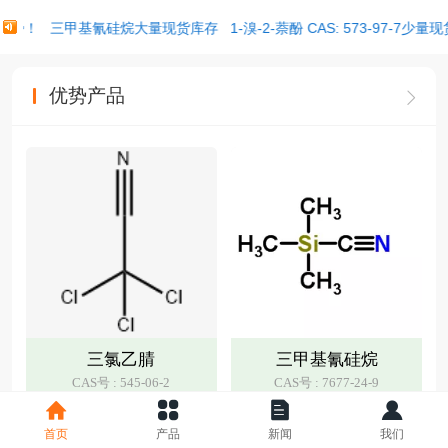
对优势！
三甲基氰硅烷大量现货库存
1-溴-2-萘酚 CAS: 573-97-7
优势产品
三氯乙腈
三甲基氰硅烷
CAS号 : 545-06-2
CAS号 : 7677-24-9
在线询价
在线询价
首页
产品
新闻
我们