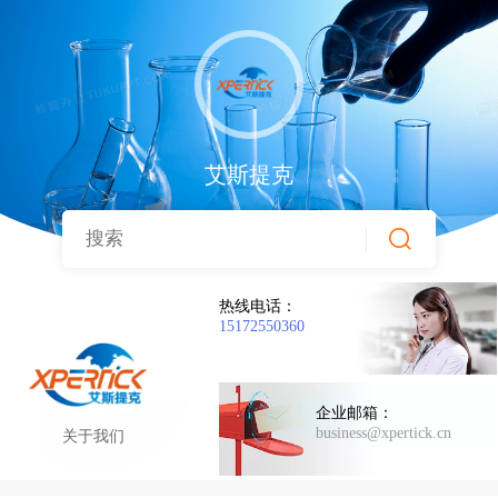
艾斯提克
热线电话：
15172550360
企业邮箱：
business@xpertick.cn
关于我们